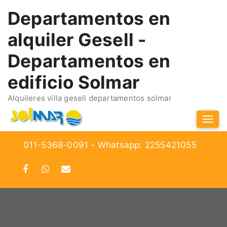
Departamentos en
alquiler Gesell -
Departamentos en
edificio Solmar
Alquileres villa gesell departamentos solmar
Tog
Navi
011-5368-0091 - Whatsapp: 2255421055